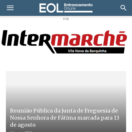
PUB
Reunião Pública da Junta de Freguesia de
Nossa Senhora de Fátima marcada para 13
de agosto