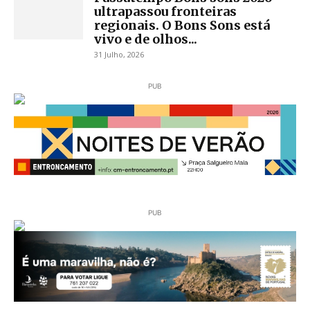
ultrapassou fronteiras
regionais. O Bons Sons está
vivo e de olhos...
31 Julho, 2026
PUB
PUB