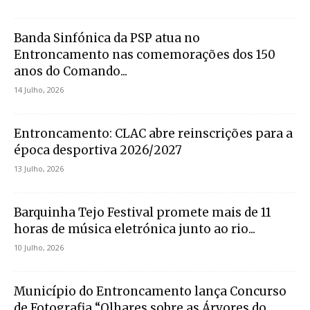
Banda Sinfónica da PSP atua no
Entroncamento nas comemorações dos 150
anos do Comando...
14 Julho, 2026
Entroncamento: CLAC abre reinscrições para a
época desportiva 2026/2027
13 Julho, 2026
Barquinha Tejo Festival promete mais de 11
horas de música eletrónica junto ao rio...
10 Julho, 2026
Município do Entroncamento lança Concurso
de Fotografia “Olhares sobre as Árvores do