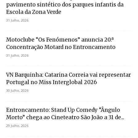
pavimento sintético dos parques infantis da
Escola da Zona Verde
31 Julho, 2026
Motoclube “Os Fenómenos” anuncia 20.ª
Concentração Motard no Entroncamento
31 Julho, 2026
VN Barquinha: Catarina Correia vai representar
Portugal no Miss Interglobal 2026
30 Julho, 2026
Entroncamento: Stand Up Comedy “Ângulo
Morto” chega ao Cineteatro São João a 31 de...
29 Julho, 2026