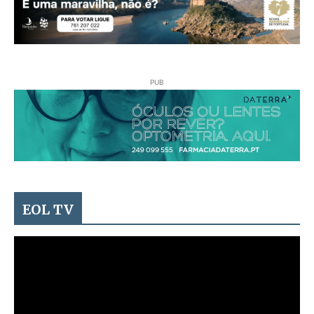
PUB
EOL TV