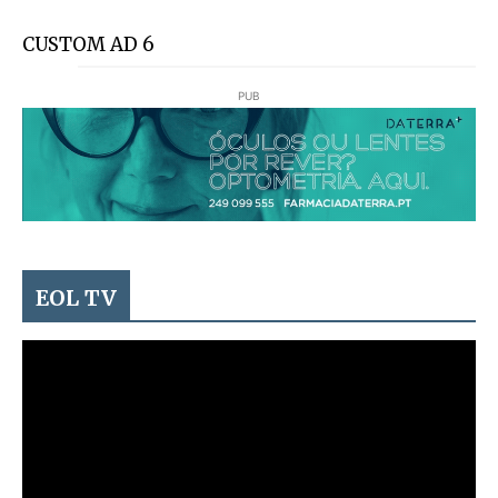
CUSTOM AD 6
PUB
EOL TV