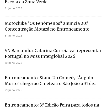
Escola da Zona Verde
31 Julho, 2026
Motoclube “Os Fenómenos” anuncia 20.ª
Concentração Motard no Entroncamento
31 Julho, 2026
VN Barquinha: Catarina Correia vai representar
Portugal no Miss Interglobal 2026
30 Julho, 2026
Entroncamento: Stand Up Comedy “Ângulo
Morto” chega ao Cineteatro São João a 31 de...
29 Julho, 2026
Entroncamento: 3.ª Edição Feira para todos na