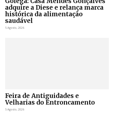
Golegã: Casa Mendes Gonçalves
adquire a Diese e relança marca
histórica da alimentação
saudável
5 Agosto, 2026
Feira de Antiguidades e
Velharias do Entroncamento
5 Agosto, 2026