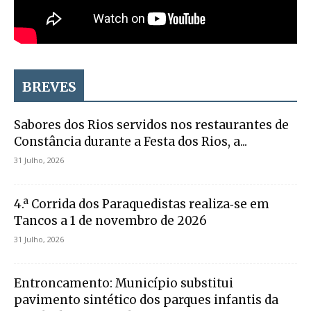
BREVES
Sabores dos Rios servidos nos restaurantes de
Constância durante a Festa dos Rios, a...
31 Julho, 2026
4.ª Corrida dos Paraquedistas realiza‑se em
Tancos a 1 de novembro de 2026
31 Julho, 2026
Entroncamento: Município substitui
pavimento sintético dos parques infantis da