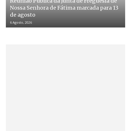
Reunião Pública da Junta de Freguesia de
Nossa Senhora de Fátima marcada para 13
de agosto
6 Agosto, 2026