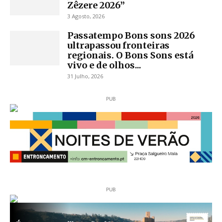
Zêzere 2026”
3 Agosto, 2026
Passatempo Bons sons 2026
ultrapassou fronteiras
regionais. O Bons Sons está
vivo e de olhos...
31 Julho, 2026
PUB
PUB